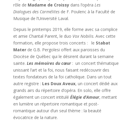
rôle de
Madame de Croissy
dans l’opéra
Les
Dialogues des Carmélites
de F. Poulenc à la Faculté de
Musique de l’Université Laval.
Depuis le printemps 2019, elle forme avec sa complice
et amie Chantal Parent, le duo
Vox Nobilis
. Avec cette
formation, elle propose trois concerts : le
Stabat
Mater
de G.B. Pergolesi offert aux paroisses du
Diocèse de Québec qui le désirent durant la semaine
sainte.
Les
mémoires du cœur
: un concert thématique
unissant l’art et la foi, nous faisant redécouvrir des
textes fondateurs de la foi catholique. Dans un tout
autre registre :
Les Doux
Aveux
, un concert dédié aux
grands airs du répertoire d’opéra. En solo, elle offre
également un concert intitulé
Élégie d’Amour
, mettant
en lumière un répertoire romantique et post-
romantique autour d’un seul thème : la beauté
évocatrice de la nature.