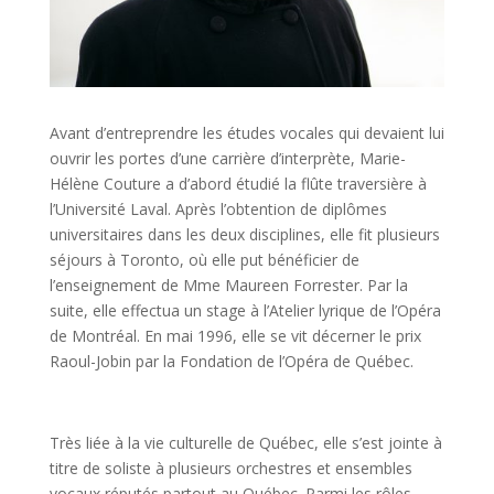
Avant d’entreprendre les études vocales qui devaient lui
ouvrir les portes d’une carrière d’interprète, Marie-
Hélène Couture a d’abord étudié la flûte traversière à
l’Université Laval. Après l’obtention de diplômes
universitaires dans les deux disciplines, elle fit plusieurs
séjours à Toronto, où elle put bénéficier de
l’enseignement de Mme Maureen Forrester. Par la
suite, elle effectua un stage à l’Atelier lyrique de l’Opéra
de Montréal. En mai 1996, elle se vit décerner le prix
Raoul-Jobin par la Fondation de l’Opéra de Québec.
Très liée à la vie culturelle de Québec, elle s’est jointe à
titre de soliste à plusieurs orchestres et ensembles
vocaux réputés partout au Québec. Parmi les rôles